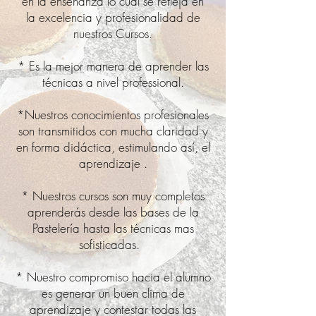
en la enseñanza lo cual se refleja en
la excelencia y profesionalidad de
nuestros Cursos.
* Es la mejor manera de aprender las
técnicas a nivel professional.
*Nuestros conocimientos profesionales
son transmitidos con mucha claridad y
en forma didáctica, estimulando así, el
aprendizaje .
* Nuestros cursos son muy completos
aprenderás desde las bases de la
Pastelería hasta las técnicas mas
sofisticadas.
* Nuestro compromiso hacia el alumno
es generar un buen clima de
aprendizaje y contestar todas las