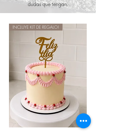
dudas que tengan.
INCLUYE KIT DE REGALO!