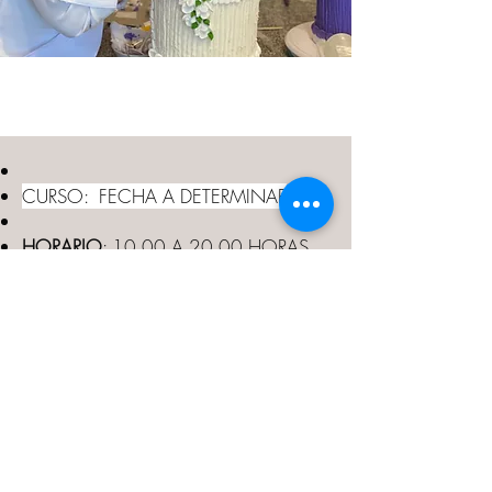
CURSO: FECHA A DETERMINAR
HORARIO
: 10.00 A 20.00 HORAS
UBICACION:
BARRIO DE PALERMO
FORMAS DE PAGO: Tenemos todos los
medios de pago disponibles.
APRENDERAS:
PROXIMAMENTE
​